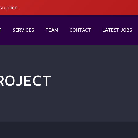
sruption.
T
SERVICES
TEAM
CONTACT
LATEST JOBS
ROJECT