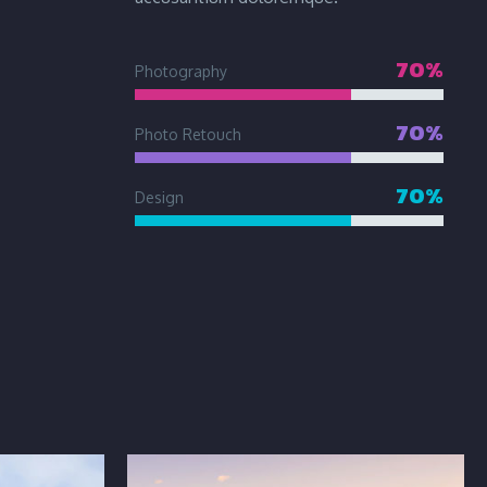
70%
Photography
70%
Photo Retouch
70%
Design