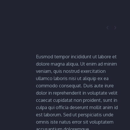


Eusmod tempor incididunt ut labore et
dolore magna aliqua. Ut enim ad minim
veniam, quis nostrud exercitation
ullamco laboris nisi ut aliquip ex ea
commodo consequat. Duis aute irure
dolor in reprehenderit in voluptate velit
ccaecat cupidatat non proident, sunt in
culpa qui officia deserunt mollit anim id
est laborum. Sed ut perspiciatis unde
omnis iste natus error sit voluptatem
accusantium doloremque.