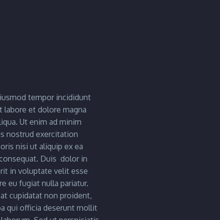
iusmod tempor incididunt
t labore et dolore magna
liqua. Ut enim ad minim
s nostrud exercitation
ris nisi ut aliquip ex ea
nsequat. Duis dolor in
it in voluptate velit esse
e eu fugiat nulla pariatur.
at cupidatat non proident,
pa qui officia deserunt mollit