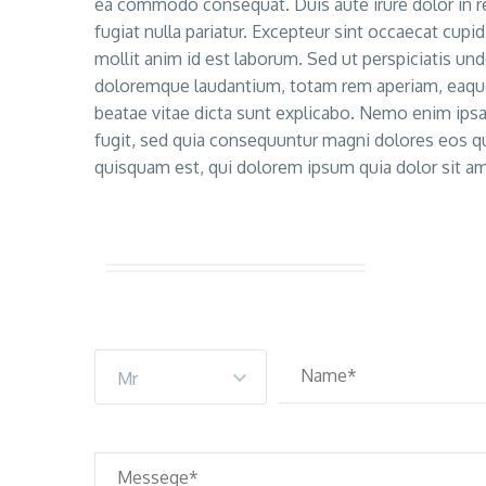
ea commodo consequat. Duis aute irure dolor in re
fugiat nulla pariatur. Excepteur sint occaecat cupid
mollit anim id est laborum. Sed ut perspiciatis un
doloremque laudantium, totam rem aperiam, eaque i
beatae vitae dicta sunt explicabo. Nemo enim ipsa
fugit, sed quia consequuntur magni dolores eos q
quisquam est, qui dolorem ipsum quia dolor sit am
Mr