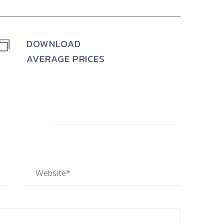
DOWNLOAD


AVERAGE PRICES