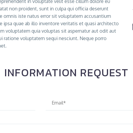
prehenderit in voluptate velit esse cillum dolore eu
atat non proident, sunt in culpa qui officia deserunt
de omnis iste natus error sit voluptatem accusantium
psa quae ab illo inventore veritatis et quasi architecto
m voluptatem quia voluptas sit aspernatur aut odit aut
ui ratione voluptatem sequi nesciunt. Neque porro
et.
INFORMATION REQUEST