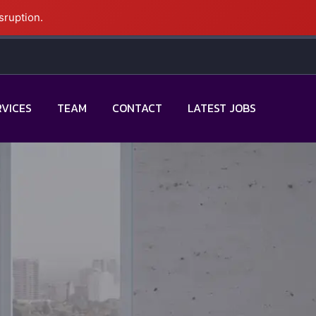
sruption.
RVICES
TEAM
CONTACT
LATEST JOBS